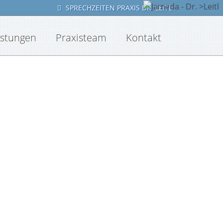
SPRECHZEITEN PRAXIS DR. LEITL
istungen
Praxisteam
Kontakt