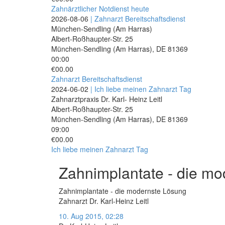
Zahnärztlicher Notdienst heute
2026-08-06
| Zahnarzt Bereitschaftsdienst
München-Sendling (Am Harras)
Albert-Roßhaupter-Str. 25
München-Sendling (Am Harras)
,
DE
81369
00:00
€00.00
Zahnarzt Bereitschaftsdienst
2024-06-02
| Ich liebe meinen Zahnarzt Tag
Zahnarztpraxis Dr. Karl- Heinz Leitl
Albert-Roßhaupter-Str. 25
München-Sendling (Am Harras)
,
DE
81369
09:00
€00.00
Ich liebe meinen Zahnarzt Tag
Zahnimplantate - die m
Zahnimplantate - die modernste Lösung
Zahnarzt Dr. Karl-Heinz Leitl
10. Aug 2015, 02:28