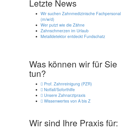
Letzte News
Wir suchen Zahnmedizinische Fachpersonal
(m/w/d)
Wer putzt wie die Zähne
Zahnschmerzen im Urlaub
Metalldetektor entdeckt Fundschatz
Was können wir für Sie
tun?
Prof. Zahnreinigung (PZR)
Notfall/Soforthilfe
Unsere Zahnarztpraxis
Wissenwertes von A bis Z
Wir sind Ihre Praxis für: