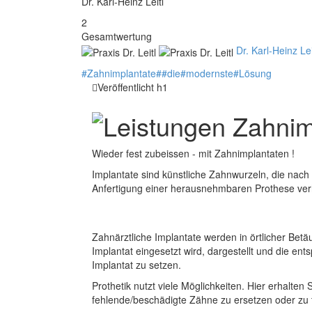
Dr. Karl-Heinz Leitl
2
Gesamtwertung
Dr. Karl-Heinz Lei
#
Zahnimplantate
#
#
die
#
modernste
#
Lösung
Veröffentlicht h1
Wieder fest zubeissen - mit Zahnimplantaten !
Implantate sind künstliche Zahnwurzeln, die nach
Anfertigung einer herausnehmbaren Prothese ver
Zahnärztliche Implantate werden in örtlicher Bet
Implantat eingesetzt wird, dargestellt und die 
Implantat zu setzen.
Prothetik nutzt viele Möglichkeiten. Hier erhalte
fehlende/beschädigte Zähne zu ersetzen oder zu 