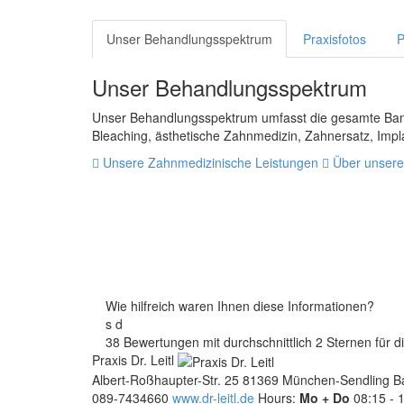
Unser Behandlungsspektrum
Praxisfotos
P
Unser Behandlungsspektrum
Unser Behandlungsspektrum umfasst die gesamte Band
Bleaching, ästhetische Zahnmedizin, Zahnersatz, Impl
Unsere Zahnmedizinische Leistungen
Über unsere
Wie hilfreich waren Ihnen diese Informationen?
s
d
38 Bewertungen mit durchschnittlich 2 Sternen für di
Praxis Dr. Leitl
Albert-Roßhaupter-Str. 25
81369
München-Sendling
B
089-7434660
www.dr-leitl.de
Hours:
Mo + Do
08:15 - 1