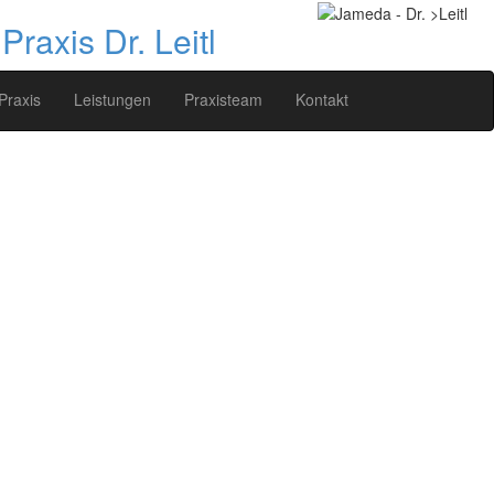
raxis Dr. Leitl
Praxis
Leistungen
Praxisteam
Kontakt