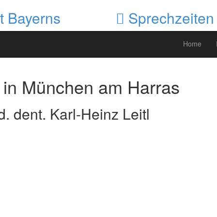
t Bayerns
Sprechzeiten P
Home
 in München am Harras
. dent. Karl-Heinz Leitl