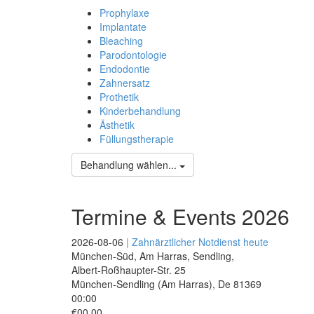
Prophylaxe
Implantate
Bleaching
Parodontologie
Endodontie
Zahnersatz
Prothetik
Kinderbehandlung
Ästhetik
Füllungstherapie
Behandlung wählen...
Termine & Events 2026
2026-08-06
| Zahnärztlicher Notdienst heute
München-Süd, Am Harras, Sendling,
Albert-Roßhaupter-Str. 25
München-Sendling (Am Harras)
,
De
81369
00:00
€00.00