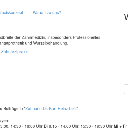
raxiskonzept
Warum zu uns?
W
breite der Zahnmedizin, insbesonders Professionelles
antatprothetik und Wurzelbehandlung.
 Zahnarztpraxis
e Beiträge in "
Zahnarzt Dr. Karl-Heinz Leitl"
ayern
3:00, 14:30 - 18:00 Uhr
Di
8.15 - 14.00 Uhr, 15:30 - 19:30 Uhr
Mi + Fr