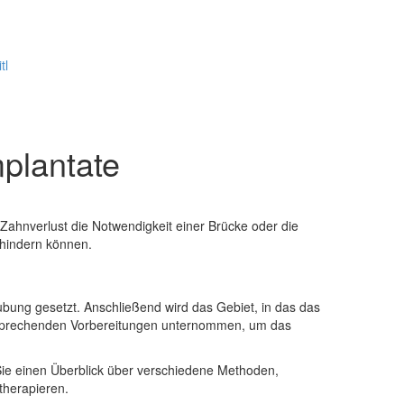
tl
 Zahnverlust die Notwendigkeit einer Brücke oder die
hindern können.
äubung gesetzt. Anschließend wird das Gebiet, in das das
entsprechenden Vorbereitungen unternommen, um das
n Sie einen Überblick über verschiedene Methoden,
therapieren.