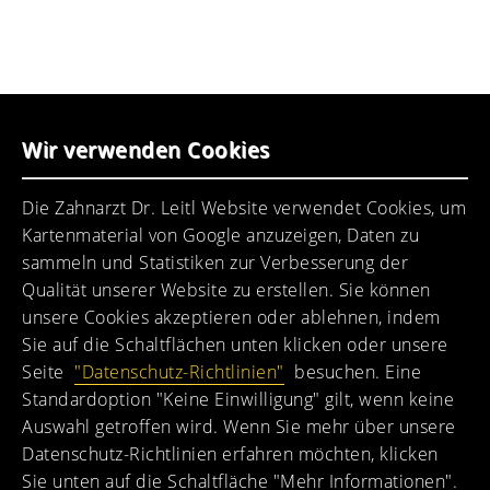
praxis@dr-leitl.de
UNSER PRAXISTEAM
Wir verwenden Cookies
Ein motiviertes Praxisteam erwartet Sie.
Die Zahnarzt Dr. Leitl Website verwendet Cookies, um
Kartenmaterial von Google anzuzeigen, Daten zu
sammeln und Statistiken zur Verbesserung der
Qualität unserer Website zu erstellen. Sie können
unsere Cookies akzeptieren oder ablehnen, indem
Sie auf die Schaltflächen unten klicken oder unsere
Seite
"Datenschutz-Richtlinien"
besuchen. Eine
Standardoption "Keine Einwilligung" gilt, wenn keine
Auswahl getroffen wird. Wenn Sie mehr über unsere
Datenschutz-Richtlinien erfahren möchten, klicken
Zahnarztpraxis
Sie unten auf die Schaltfläche "Mehr Informationen".