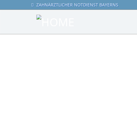
ZAHNÄRZTLICHER NOTDIENST BAYERNS