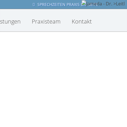
SPRECHZEITEN PRAXIS DR. LEITL
istungen
Praxisteam
Kontakt