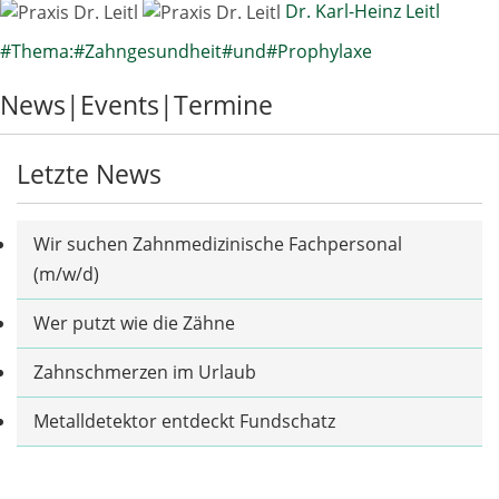
Dr. Karl-Heinz Leitl
#
Thema:
#
Zahngesundheit
#
und
#
Prophylaxe
News|Events|Termine
Letzte News
Wir suchen Zahnmedizinische Fachpersonal
(m/w/d)
Wer putzt wie die Zähne
Zahnschmerzen im Urlaub
Metalldetektor entdeckt Fundschatz