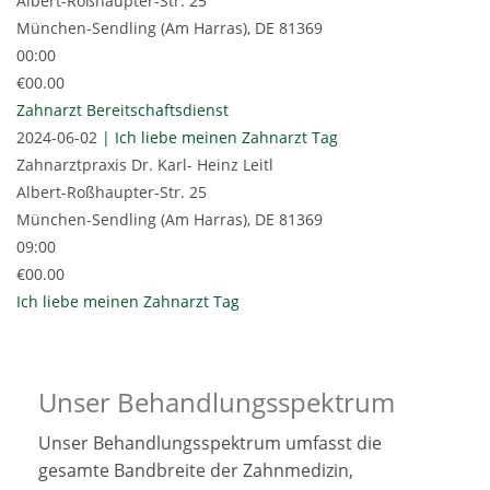
Albert-Roßhaupter-Str. 25
München-Sendling (Am Harras)
,
DE
81369
00:00
€00.00
Zahnarzt Bereitschaftsdienst
2024-06-02
| Ich liebe meinen Zahnarzt Tag
Zahnarztpraxis Dr. Karl- Heinz Leitl
Albert-Roßhaupter-Str. 25
München-Sendling (Am Harras)
,
DE
81369
09:00
€00.00
Ich liebe meinen Zahnarzt Tag
Unser Behandlungsspektrum
Unser Behandlungsspektrum umfasst die
gesamte Bandbreite der Zahnmedizin,